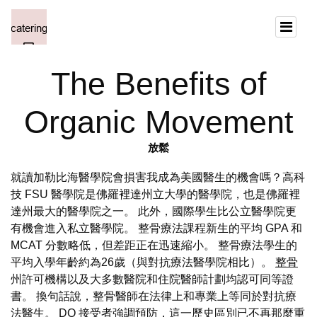
The Benefits of
Organic Movement
放鬆
就讀加勒比海醫學院會損害我成為美國醫生的機會嗎？高科
技 FSU 醫學院是佛羅裡達州立大學的醫學院，也是佛羅裡
達州最大的醫學院之一。 此外，國際學生比公立醫學院更
有機會進入私立醫學院。 整骨療法課程新生的平均 GPA 和
MCAT 分數略低，但差距正在迅速縮小。 整骨療法學生的
平均入學年齡約為26歲（與對抗療法醫學院相比）。
整骨
州許可機構以及大多數醫院和住院醫師計劃均認可同等證
書。 換句話說，整骨醫師在法律上和專業上等同於對抗療
法醫生。 DO 接受者強調預防，這一歷史區別已不再那麼重